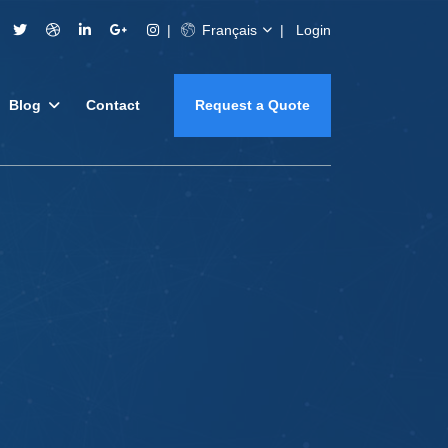
Français
Login
Blog
Contact
Request a Quote