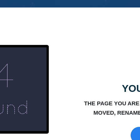
YOU
THE PAGE YOU ARE
MOVED, RENAME