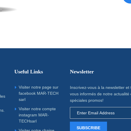
Useful Links
Newsletter
Visiter notre page sur
Inscrivez-vous à la newsletter et
facebook MAR-TECH
vous informés de notre actualité 
les
sarl
spéciales promos!
Visiter notre compte
ns.
instagram MAR-
TECHsarl
SUBSCRIBE
Visiter notre chaine