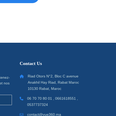
Contact Us
Riad Otors N°2, Bloc C avenue
 tenez-
Anakhil Hay Riad, Rabat Maroc
et nos
10130 Rabat, Maroc
06 70 70 80 01 , 0661618551 ,
0537737324
contact@vue360.ma