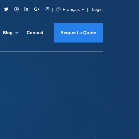
Français
Login
Blog
Contact
Request a Quote