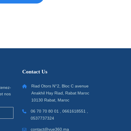
Contact Us
Riad Otors N°2, Bloc C avenue
 tenez-
Anakhil Hay Riad, Rabat Maroc
et nos
10130 Rabat, Maroc
06 70 70 80 01 , 0661618551 ,
0537737324
contact@vue360.ma