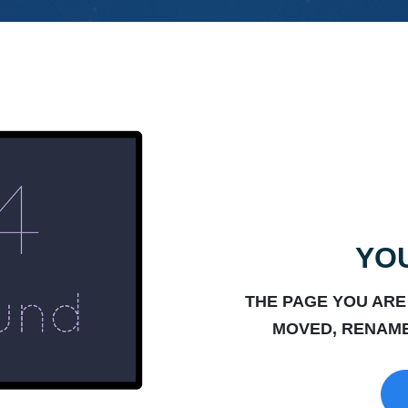
YOU
THE PAGE YOU ARE
MOVED, RENAME