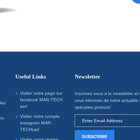
Useful Links
Newsletter
Visiter notre page sur
Inscrivez-vous à la newsletter et
facebook MAR-TECH
vous informés de notre actualité 
les
sarl
spéciales promos!
Visiter notre compte
ns.
instagram MAR-
TECHsarl
SUBSCRIBE
Visiter notre chaine