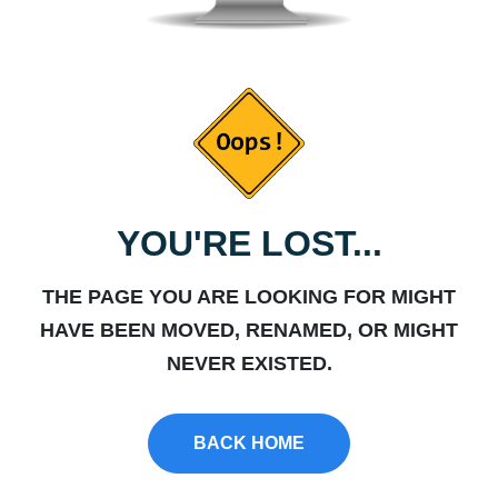
YOU'RE LOST...
THE PAGE YOU ARE LOOKING FOR MIGHT
HAVE BEEN MOVED, RENAMED, OR MIGHT
NEVER EXISTED.
BACK HOME