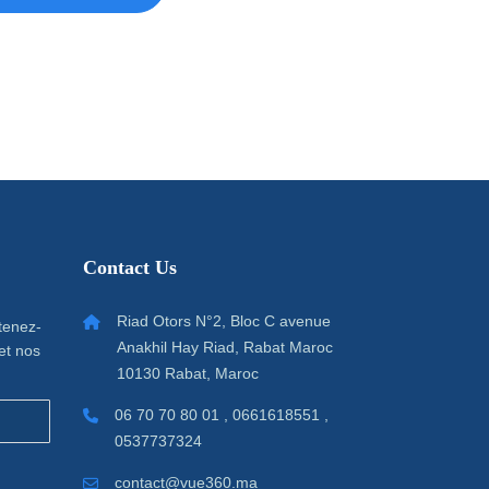
Contact Us
Riad Otors N°2, Bloc C avenue
 tenez-
Anakhil Hay Riad, Rabat Maroc
et nos
10130 Rabat, Maroc
06 70 70 80 01 , 0661618551 ,
0537737324
contact@vue360.ma