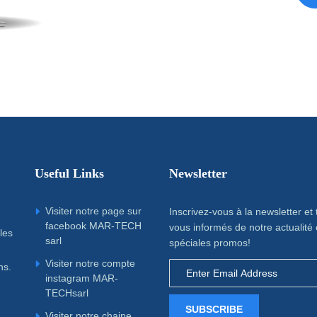
Useful Links
Newsletter
Visiter notre page sur
Inscrivez-vous à la newsletter et
facebook MAR-TECH
vous informés de notre actualité 
les
sarl
spéciales promos!
Visiter notre compte
ns.
instagram MAR-
TECHsarl
SUBSCRIBE
Visiter notre chaine