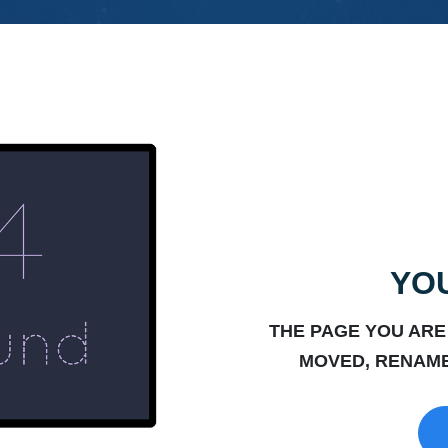
YOU
THE PAGE YOU ARE
MOVED, RENAME