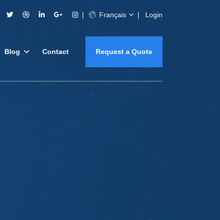
Français
Login
Blog
Contact
Request a Quote