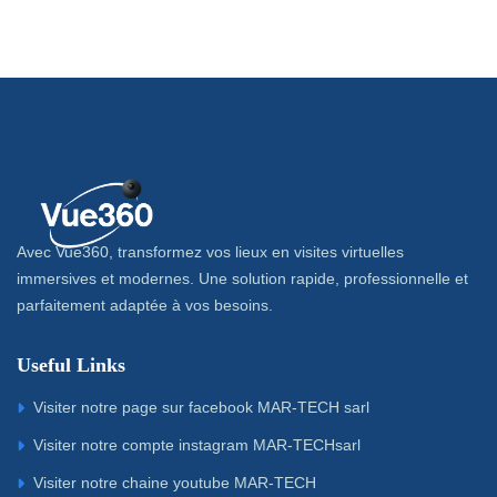
Avec Vue360, transformez vos lieux en visites virtuelles
immersives et modernes. Une solution rapide, professionnelle et
parfaitement adaptée à vos besoins.
Useful Links
Visiter notre page sur facebook MAR-TECH sarl
Visiter notre compte instagram MAR-TECHsarl
Visiter notre chaine youtube MAR-TECH