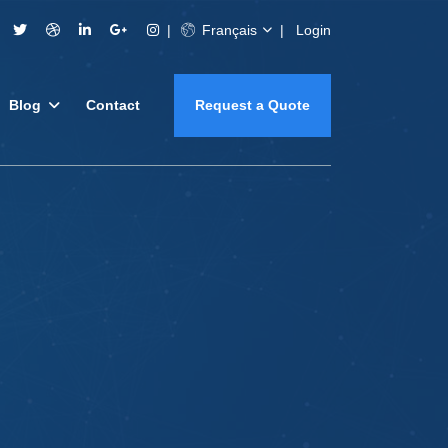
Français
Login
Blog
Contact
Request a Quote