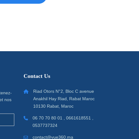
Contact Us
Riad Otors N°2, Bloc C avenue
 tenez-
Anakhil Hay Riad, Rabat Maroc
et nos
10130 Rabat, Maroc
06 70 70 80 01 , 0661618551 ,
0537737324
contact@vue360.ma