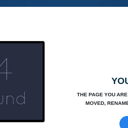
YOU
THE PAGE YOU ARE
MOVED, RENAME