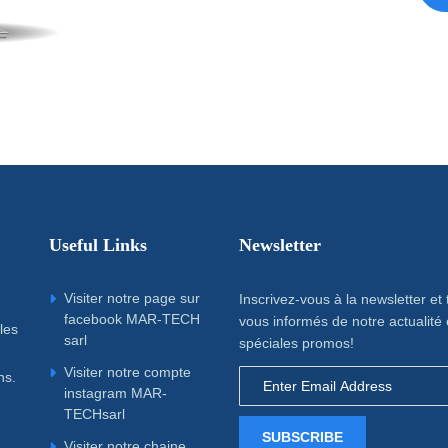
Useful Links
Newsletter
Visiter notre page sur
Inscrivez-vous à la newsletter et
facebook MAR-TECH
vous informés de notre actualité 
les
sarl
spéciales promos!
Visiter notre compte
ns.
instagram MAR-
TECHsarl
SUBSCRIBE
Visiter notre chaine