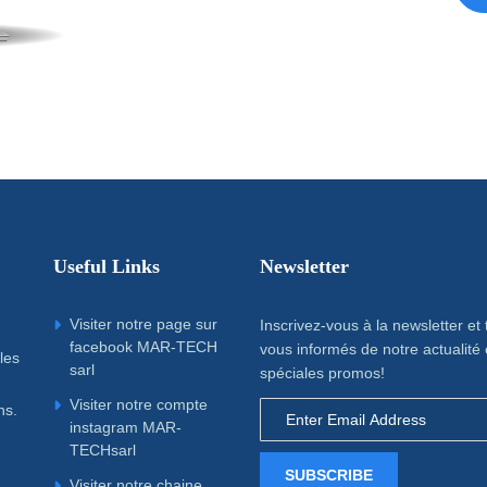
Useful Links
Newsletter
Visiter notre page sur
Inscrivez-vous à la newsletter et
facebook MAR-TECH
vous informés de notre actualité 
les
sarl
spéciales promos!
Visiter notre compte
ns.
instagram MAR-
TECHsarl
SUBSCRIBE
Visiter notre chaine