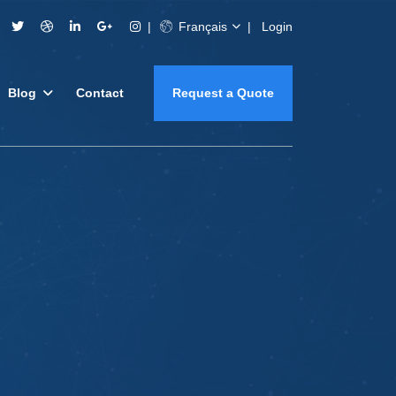
Français
Login
Blog
Contact
Request a Quote