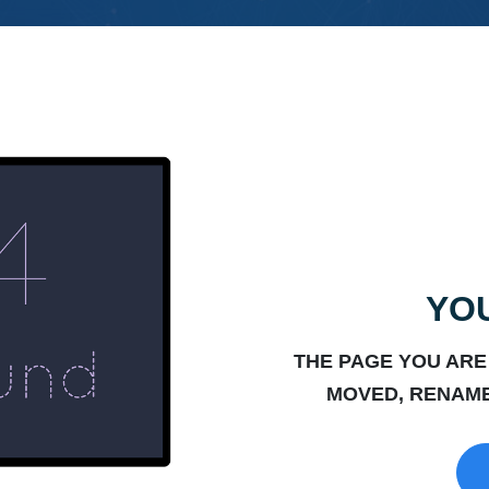
YOU
THE PAGE YOU ARE
MOVED, RENAME