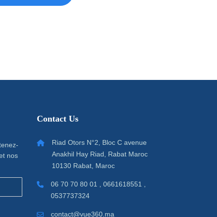
Contact Us
Riad Otors N°2, Bloc C avenue
 tenez-
Anakhil Hay Riad, Rabat Maroc
et nos
10130 Rabat, Maroc
06 70 70 80 01 , 0661618551 ,
0537737324
contact@vue360.ma