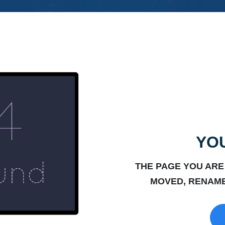
YOU
THE PAGE YOU ARE
MOVED, RENAME