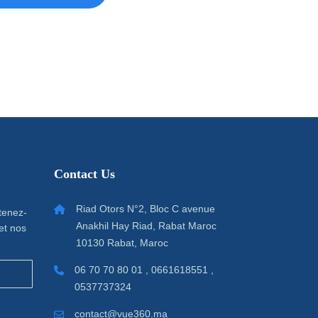
Contact Us
Riad Otors N°2, Bloc C avenue
 tenez-
Anakhil Hay Riad, Rabat Maroc
et nos
10130 Rabat, Maroc
06 70 70 80 01 , 0661618551 ,
0537737324
contact@vue360.ma