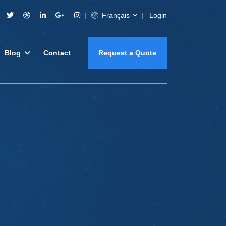
Français
Login
Blog
Contact
Request a Quote