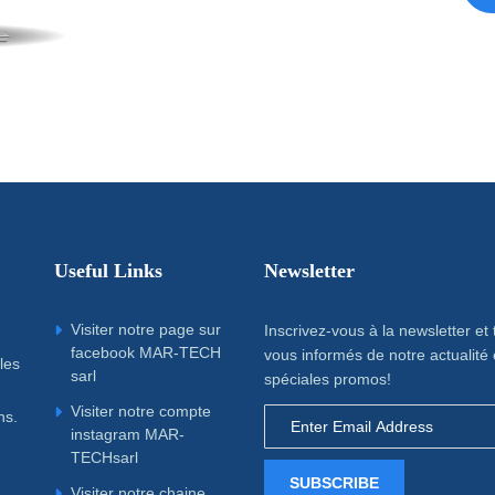
Useful Links
Newsletter
Visiter notre page sur
Inscrivez-vous à la newsletter et
facebook MAR-TECH
vous informés de notre actualité 
les
sarl
spéciales promos!
Visiter notre compte
ns.
instagram MAR-
TECHsarl
SUBSCRIBE
Visiter notre chaine