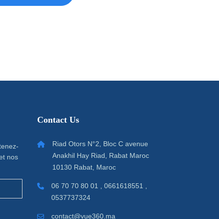
Contact Us
Riad Otors N°2, Bloc C avenue
 tenez-
Anakhil Hay Riad, Rabat Maroc
et nos
10130 Rabat, Maroc
06 70 70 80 01 , 0661618551 ,
0537737324
contact@vue360.ma