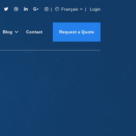
Français
Login
Blog
Contact
Request a Quote