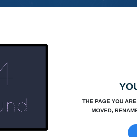
YOU
THE PAGE YOU ARE
MOVED, RENAME