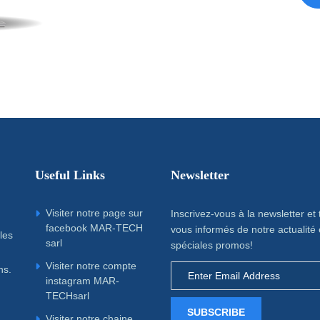
Useful Links
Newsletter
Visiter notre page sur
Inscrivez-vous à la newsletter et
facebook MAR-TECH
vous informés de notre actualité 
les
sarl
spéciales promos!
Visiter notre compte
ns.
instagram MAR-
TECHsarl
SUBSCRIBE
Visiter notre chaine