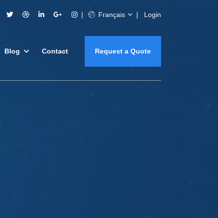
Français
Login
Blog
Contact
Request a Quote