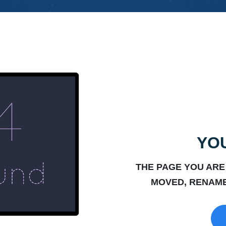
YOU
THE PAGE YOU ARE
MOVED, RENAME