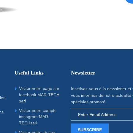
Useful Links
Newsletter
Visiter notre page sur
Inscrivez-vous à la newsletter et
facebook MAR-TECH
vous informés de notre actualité 
les
sarl
spéciales promos!
Visiter notre compte
ns.
instagram MAR-
TECHsarl
SUBSCRIBE
Visiter notre chaine