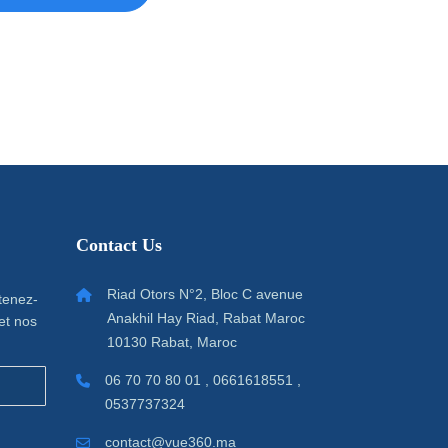
Contact Us
Riad Otors N°2, Bloc C avenue
 tenez-
Anakhil Hay Riad, Rabat Maroc
et nos
10130 Rabat, Maroc
06 70 70 80 01 , 0661618551 ,
0537737324
contact@vue360.ma