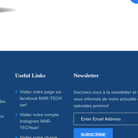
Useful Links
Newsletter
Visiter notre page sur
Inscrivez-vous à la newsletter et
facebook MAR-TECH
vous informés de notre actualité 
les
sarl
spéciales promos!
Visiter notre compte
ns.
instagram MAR-
TECHsarl
SUBSCRIBE
Visiter notre chaine