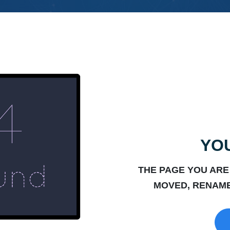
YOU
THE PAGE YOU ARE
MOVED, RENAME