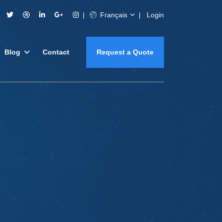
Français
Login
Blog
Contact
Request a Quote