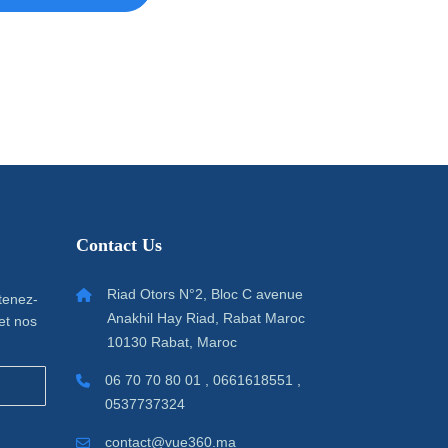
Contact Us
Riad Otors N°2, Bloc C avenue
 tenez-
Anakhil Hay Riad, Rabat Maroc
et nos
10130 Rabat, Maroc
06 70 70 80 01 , 0661618551 ,
0537737324
contact@vue360.ma