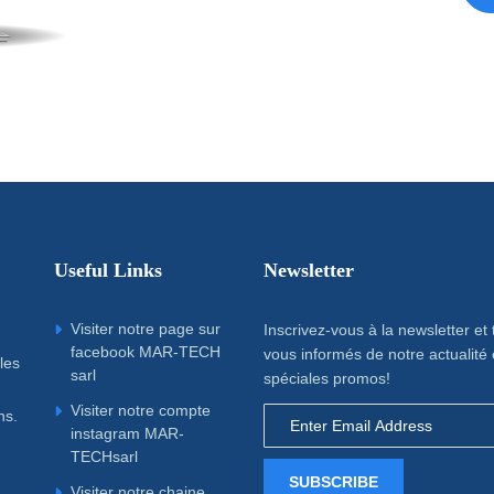
Useful Links
Newsletter
Visiter notre page sur
Inscrivez-vous à la newsletter et
facebook MAR-TECH
vous informés de notre actualité 
les
sarl
spéciales promos!
Visiter notre compte
ns.
instagram MAR-
TECHsarl
SUBSCRIBE
Visiter notre chaine