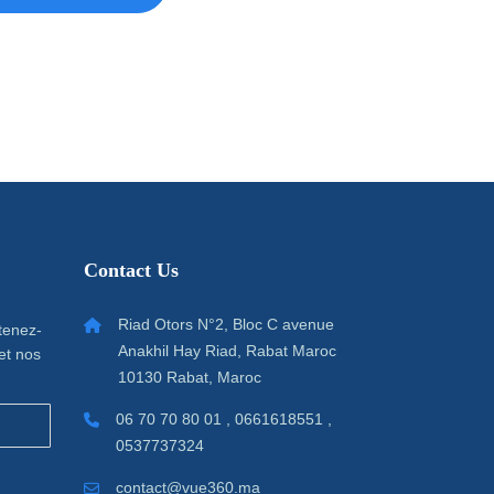
Contact Us
Riad Otors N°2, Bloc C avenue
 tenez-
Anakhil Hay Riad, Rabat Maroc
et nos
10130 Rabat, Maroc
06 70 70 80 01 , 0661618551 ,
0537737324
contact@vue360.ma