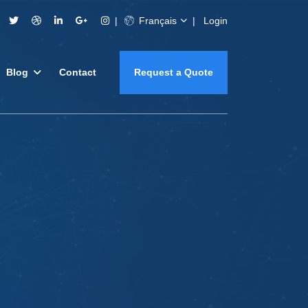
Français
Login
Blog
Contact
Request a Quote