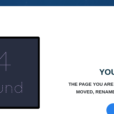
YOU
THE PAGE YOU ARE
MOVED, RENAME