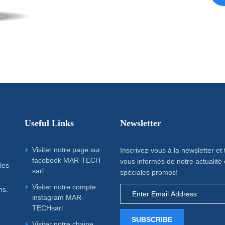
Useful Links
Newsletter
Visiter notre page sur
Inscrivez-vous à la newsletter et
facebook MAR-TECH
vous informés de notre actualité 
les
sarl
spéciales promos!
Visiter notre compte
ns.
instagram MAR-
TECHsarl
SUBSCRIBE
Visiter notre chaine