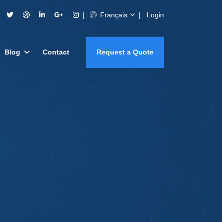
Français
Login
Blog
Contact
Request a Quote