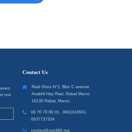
Contact Us
Riad Otors N°2, Bloc C avenue
 tenez-
Anakhil Hay Riad, Rabat Maroc
et nos
10130 Rabat, Maroc
06 70 70 80 01 , 0661618551 ,
0537737324
contact@vue360.ma