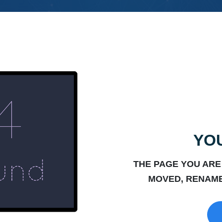
YOU
THE PAGE YOU ARE
MOVED, RENAME